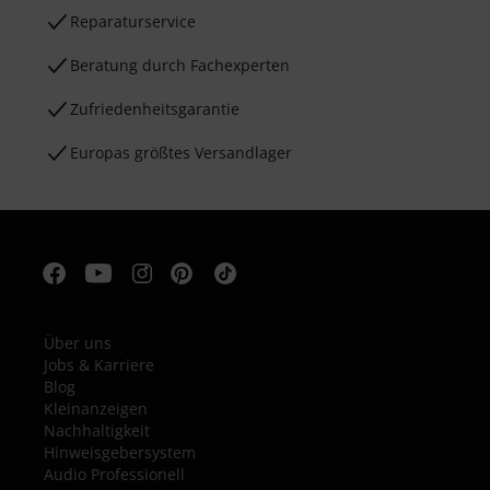
Reparaturservice
Beratung durch Fachexperten
Zufriedenheitsgarantie
Europas größtes Versandlager
Über uns
Jobs & Karriere
Blog
Kleinanzeigen
Nachhaltigkeit
Hinweisgebersystem
Audio Professionell