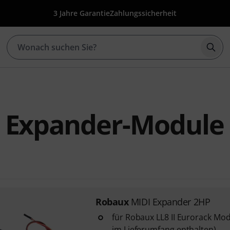
3 Jahre Garantie
Zahlungssicherheit
Such
 Expander-Module
Robaux
MIDI Expander 2HP
für Robaux LL8 II Eurorack Modu
im Lieferumfang enthalten)