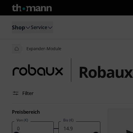
Shop
Service
Expander-Module
Robaux
Filter
Preisbereich
Von (€)
Bis (€)