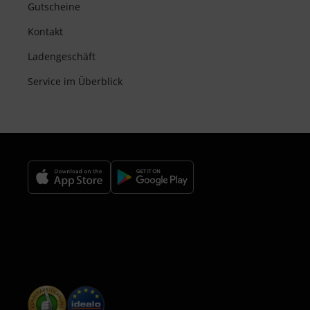
Gutscheine
Kontakt
Ladengeschäft
Service im Überblick