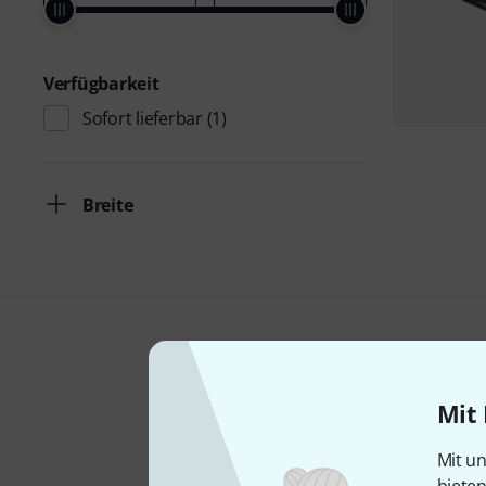
Verfügbarkeit
Sofort lieferbar
(1)
Breite
Mit 
Mit un