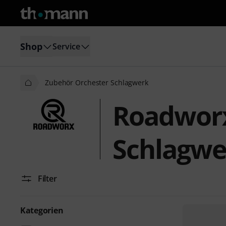
Shop
Service
Zubehör Orchester Schlagwerk
Roadworx
Schlagwe
Filter
Kategorien