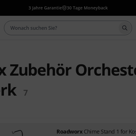
3 Jahre Garantie
30 Tage Moneyback
Such
 Zubehör Orchest
rk
7
Roadworx
Chime Stand 1 for Ko