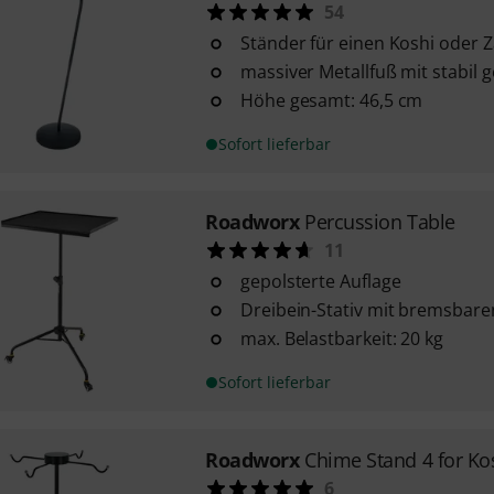
54
Ständer für einen Koshi oder 
massiver Metallfuß mit stabil
Höhe gesamt: 46,5 cm
Sofort lieferbar
Roadworx
Percussion Table
11
gepolsterte Auflage
Dreibein-Stativ mit bremsbare
max. Belastbarkeit: 20 kg
Sofort lieferbar
Roadworx
Chime Stand 4 for Ko
6