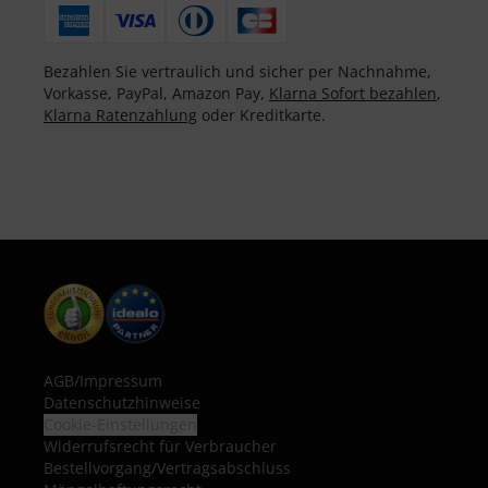
Bezahlen Sie vertraulich und sicher per Nachnahme,
Vorkasse, PayPal, Amazon Pay,
Klarna Sofort bezahlen
,
Klarna Ratenzahlung
oder Kreditkarte.
AGB
/
Impressum
Datenschutzhinweise
Cookie-Einstellungen
Widerrufsrecht für Verbraucher
Bestellvorgang/Vertragsabschluss