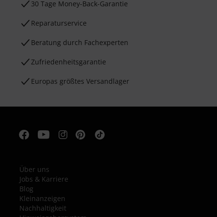
30 Tage Money-Back-Garantie
Reparaturservice
Beratung durch Fachexperten
Zufriedenheitsgarantie
Europas größtes Versandlager
Über uns
Jobs & Karriere
Blog
Kleinanzeigen
Nachhaltigkeit