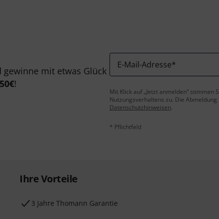
E-Mail-Adresse
*
 gewinne mit etwas Glück
50€
!
Mit Klick auf „Jetzt anmelden“ stimmen
Nutzungsverhaltens zu. Die Abmeldung is
Datenschutzhinweisen
.
* Pflichtfeld
Ihre Vorteile
3 Jahre Thomann Garantie