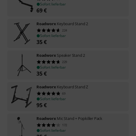
Sofort lieferbar
69
€
Roadworx
Keyboard Stand 2
224
Sofort lieferbar
35
€
Roadworx
Speaker Stand 2
229
Sofort lieferbar
35
€
Roadworx
Keyboard Stand Z
69
Sofort lieferbar
95
€
Roadworx
Mic Stand + Popkiller Pack
172
Sofort lieferbar