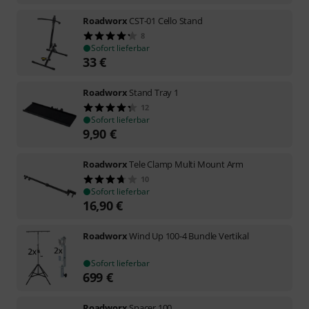
Roadworx
CST-01 Cello Stand
8
Sofort lieferbar
33
€
Roadworx
Stand Tray 1
12
Sofort lieferbar
9,90
€
Roadworx
Tele Clamp Multi Mount Arm
10
Sofort lieferbar
16,90
€
Roadworx
Wind Up 100-4 Bundle Vertikal
Sofort lieferbar
699
€
Roadworx
Spacer 100