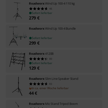
Roadworx
Wind Up 100-4 110 kg
46
Sofort lieferbar
279
€
Roadworx
Wind Up 100-4 Bundle
Sofort lieferbar
299
€
Roadworx
4120B
80
Sofort lieferbar
129
€
Roadworx
Slim Line Speaker Stand
83
In ca. einer Woche lieferbar
44
€
Roadworx
Mic Stand Tripod Boom