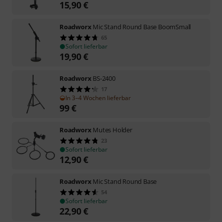
15,90
€
Roadworx
Mic Stand Round Base BoomSmall
65
Sofort lieferbar
19,90
€
Roadworx
BS-2400
17
In 3–4 Wochen lieferbar
99
€
Roadworx
Mutes Holder
23
Sofort lieferbar
12,90
€
Roadworx
Mic Stand Round Base
54
Sofort lieferbar
22,90
€