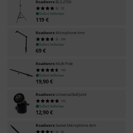
Roadworx
BLS-2700
20
Sofort lieferbar
119
€
Roadworx
Microphone Arm
200
Sofort lieferbar
69
€
Roadworx
Multi Pole
143
Sofort lieferbar
19,90
€
Roadworx
Universal Ball Joint
143
Sofort lieferbar
12,90
€
Roadworx
Swivel Microphone Arm
36