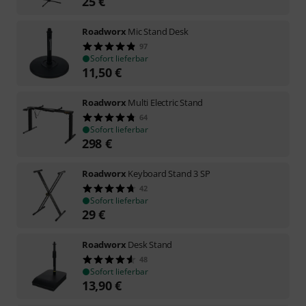
25
€
Roadworx
Mic Stand Desk
97
Sofort lieferbar
11,50
€
Roadworx
Multi Electric Stand
64
Sofort lieferbar
298
€
Roadworx
Keyboard Stand 3 SP
42
Sofort lieferbar
29
€
Roadworx
Desk Stand
48
Sofort lieferbar
13,90
€