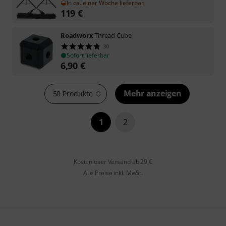
In ca. einer Woche lieferbar
119
€
Roadworx
Thread Cube
30
Sofort lieferbar
6,90
€
Mehr anzeigen
50 Produkte
1
2
Kostenloser Versand ab 29 €
Alle Preise inkl. MwSt.