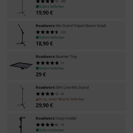
280
Sofort lieferbar
19,90
€
Roadworx
Mic Stand Tripod Boom Small
223
Sofort lieferbar
18,90
€
Roadworx
Beamer Tray
31
Sofort lieferbar
29
€
Roadworx
Slim Line Mic Stand
85
In ca. einer Woche lieferbar
29,90
€
Roadworx
Harp Holder
44
Sofort lieferbar