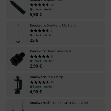
38
Sofort lieferbar
5,90
€
Roadworx
One-Hand Mic Stand
2
Sofort lieferbar
25
€
Roadworx
Thread Adapter 4
33
Sofort lieferbar
2,90
€
Roadworx
Desk Clamp
49
Sofort lieferbar
4,90
€
Roadworx
Slim Line Speaker Stand 2 Set