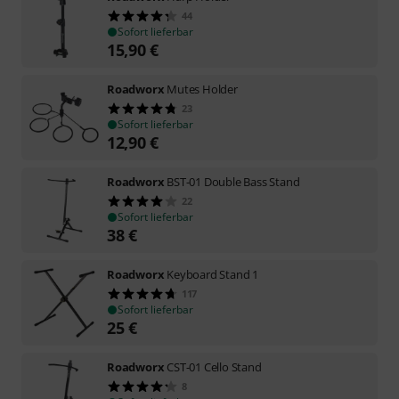
44
Sofort lieferbar
15,90
€
Roadworx
Mutes Holder
23
Sofort lieferbar
12,90
€
Roadworx
BST-01 Double Bass Stand
22
Sofort lieferbar
38
€
Roadworx
Keyboard Stand 1
117
Sofort lieferbar
25
€
Roadworx
CST-01 Cello Stand
8