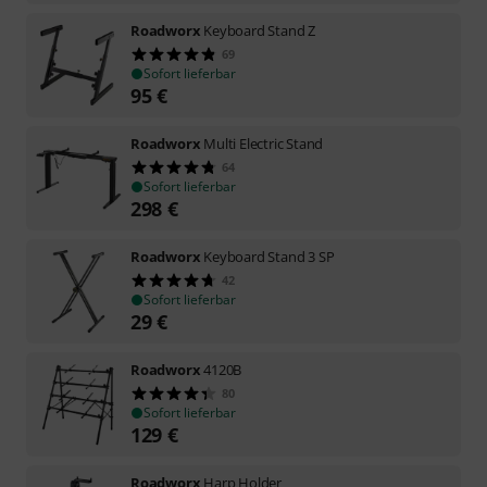
Roadworx
Keyboard Stand Z
69
Sofort lieferbar
95
€
Roadworx
Multi Electric Stand
64
Sofort lieferbar
298
€
Roadworx
Keyboard Stand 3 SP
42
Sofort lieferbar
29
€
Roadworx
4120B
80
Sofort lieferbar
129
€
Roadworx
Harp Holder