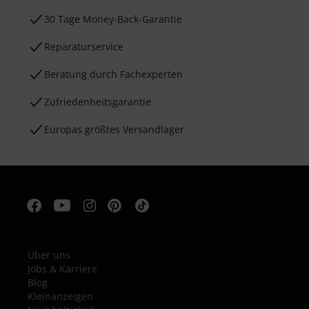
30 Tage Money-Back-Garantie
Reparaturservice
Beratung durch Fachexperten
Zufriedenheitsgarantie
Europas größtes Versandlager
Über uns
Jobs & Karriere
Blog
Kleinanzeigen