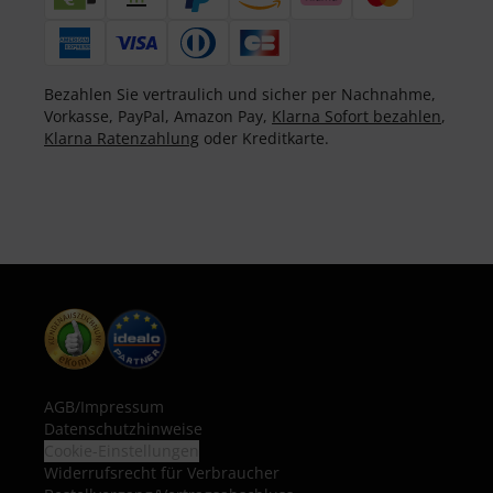
Bezahlen Sie vertraulich und sicher per Nachnahme,
Vorkasse, PayPal, Amazon Pay,
Klarna Sofort bezahlen
,
Klarna Ratenzahlung
oder Kreditkarte.
AGB
/
Impressum
Datenschutzhinweise
Cookie-Einstellungen
Widerrufsrecht für Verbraucher