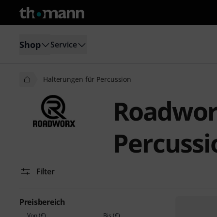
Shop
Service
Halterungen für Percussion
Roadwor
Percussi
Filter
Preisbereich
Von (€)
Bis (€)