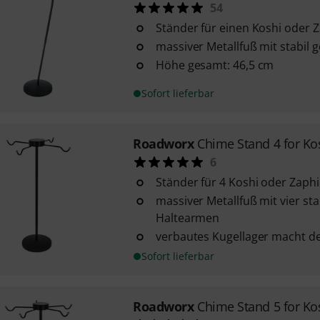
54
Ständer für einen Koshi oder 
massiver Metallfuß mit stabil
Höhe gesamt: 46,5 cm
Sofort lieferbar
Roadworx
Chime Stand 4 for Ko
6
Ständer für 4 Koshi oder Zaph
massiver Metallfuß mit vier st
Haltearmen
verbautes Kugellager macht d
Sofort lieferbar
Roadworx
Chime Stand 5 for Ko