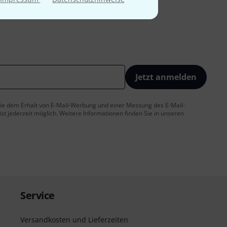
Jetzt anmelden
 Sie dem Erhalt von E-Mail-Werbung und einer Messung des E-Mail-
t jederzeit möglich. Weitere Informationen finden Sie in unseren
Service
Versandkosten und Lieferzeiten