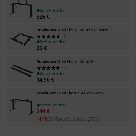
Sofort lieferbar
325
€
Roadworx
Multi Electric Stand Extension
17
Sofort lieferbar
32
€
Roadworx
Multi Electric Stand Rail
10
Sofort lieferbar
14,90
€
Roadworx
Multi Electric Stand B-Stock
Sofort lieferbar
244
€
-11%
30-Tage-Bestpreis
:
275
€