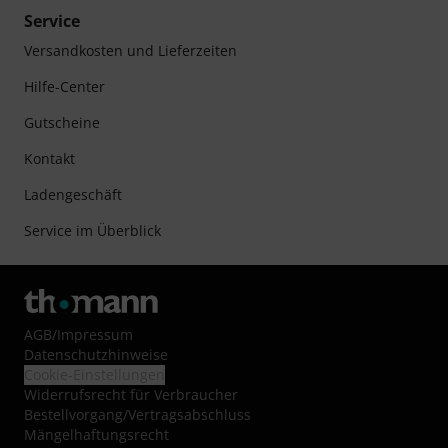
Service
Versandkosten und Lieferzeiten
Hilfe-Center
Gutscheine
Kontakt
Ladengeschäft
Service im Überblick
AGB
/
Impressum
Datenschutzhinweise
Cookie-Einstellungen
Widerrufsrecht für Verbraucher
Bestellvorgang/Vertragsabschluss
Mängelhaftungsrecht