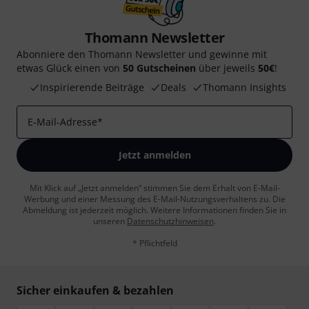
Thomann Newsletter
Abonniere den Thomann Newsletter und gewinne mit
etwas Glück einen von
50 Gutscheinen
über jeweils
50€
!
Inspirierende Beiträge
Deals
Thomann Insights
E-Mail-Adresse
*
Jetzt anmelden
Mit Klick auf „Jetzt anmelden“ stimmen Sie dem Erhalt von E-Mail-
Werbung und einer Messung des E-Mail-Nutzungsverhaltens zu. Die
Abmeldung ist jederzeit möglich. Weitere Informationen finden Sie in
unseren
Datenschutzhinweisen
.
* Pflichtfeld
Sicher einkaufen & bezahlen