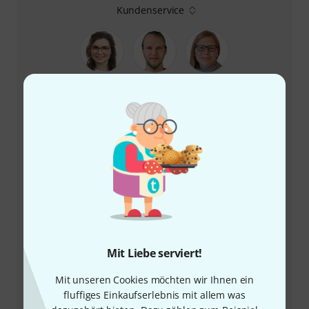
Kundenservice
+49-9546-9223-66
Unser Thomann Team Kundenservice steht Ihnen bei
allen Fragen und Problemen nach dem Kauf zur Seite.
Kundennummer bereithalten
Mit Liebe serviert!
Öffnungszeiten
Mit unseren Cookies möchten wir Ihnen ein
fluffiges Einkaufserlebnis mit allem was
Rückruf vereinbaren