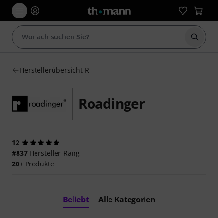
Suche 
Herstellerübersicht R
Roadinger
12
#837
Hersteller-Rang
20+
Produkte
Beliebt
Alle Kategorien