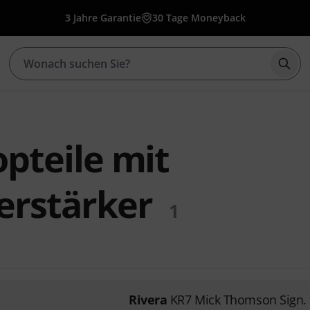
3 Jahre Garantie
30 Tage Moneyback
Such
opteile mit
erstärker
1
Rivera
KR7 Mick Thomson Sign.