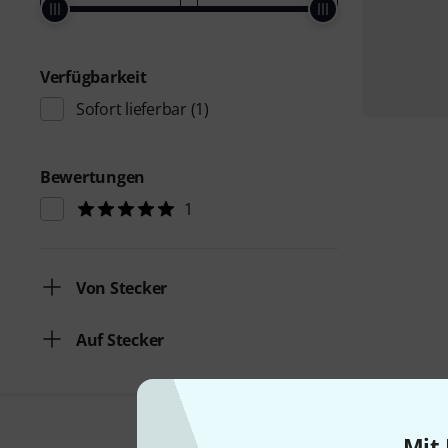
Verfügbarkeit
Sofort lieferbar
(1)
Bewertungen
1
Von Stecker
Auf Stecker
Mit 