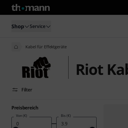
Shop
Service
Kabel für Effektgeräte
Riot Ka
Filter
Preisbereich
Von (€)
Bis (€)