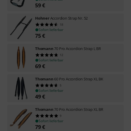
59
€
Hohner
Accordion Strap Nr. 52
18
Sofort lieferbar
75
€
Thomann
70 Pro Accordion Strap L BR
12
Sofort lieferbar
69
€
Thomann
60 Pro Accordion Strap XL BK
5
Sofort lieferbar
49
€
Thomann
70 Pro Accordion Strap XL BR
9
Sofort lieferbar
79
€