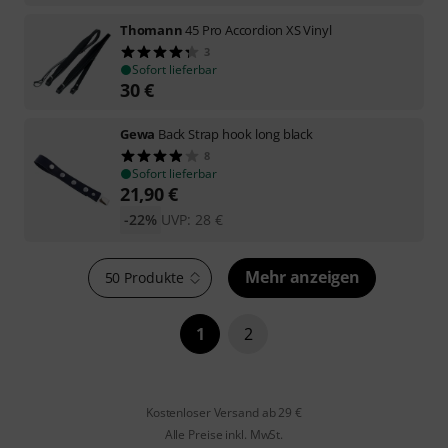
Thomann
45 Pro Accordion XS Vinyl
3
Sofort lieferbar
30
€
Gewa
Back Strap hook long black
8
Sofort lieferbar
21,90
€
-22%
UVP:
28
€
Mehr anzeigen
50 Produkte
1
2
Kostenloser Versand ab 29 €
Alle Preise inkl. MwSt.