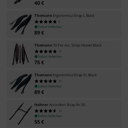
40
€
Thomann
Ergonomica Strap L Black
9
Sofort lieferbar
89
€
Thomann
70 Pro Acc. Strap Flower Black
11
Sofort lieferbar
75
€
Thomann
Ergonomica Strap XL Black
11
Sofort lieferbar
89
€
Hohner
Accordion Strap Nr.50
13
Sofort lieferbar
55
€