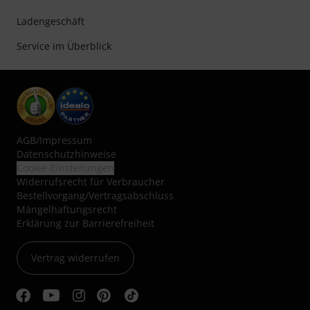
Ladengeschäft
Service im Überblick
AGB
/
Impressum
Datenschutzhinweise
Cookie-Einstellungen
Widerrufsrecht für Verbraucher
Bestellvorgang/Vertragsabschluss
Mängelhaftungsrecht
Erklärung zur Barrierefreiheit
Vertrag widerrufen