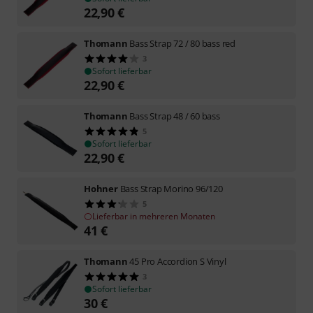
22,90
€
Thomann
Bass Strap 72 / 80 bass red
3
Sofort lieferbar
22,90
€
Thomann
Bass Strap 48 / 60 bass
5
Sofort lieferbar
22,90
€
Hohner
Bass Strap Morino 96/120
5
Lieferbar in mehreren Monaten
41
€
Thomann
45 Pro Accordion S Vinyl
3
Sofort lieferbar
30
€