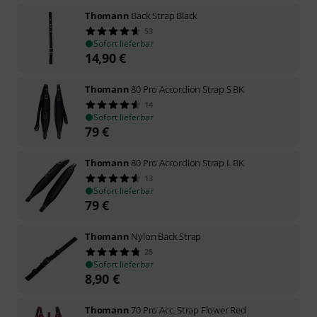
Thomann
Back Strap Black
53
Sofort lieferbar
14,90
€
Thomann
80 Pro Accordion Strap S BK
14
Sofort lieferbar
79
€
Thomann
80 Pro Accordion Strap L BK
13
Sofort lieferbar
79
€
Thomann
Nylon Back Strap
25
Sofort lieferbar
8,90
€
Thomann
70 Pro Acc. Strap Flower Red