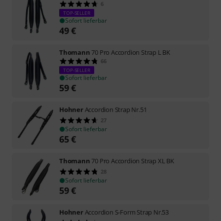
6
TOP-SELLER
Sofort lieferbar
49
€
Thomann
70 Pro Accordion Strap L BK
66
TOP-SELLER
Sofort lieferbar
59
€
Hohner
Accordion Strap Nr.51
27
Sofort lieferbar
65
€
Thomann
70 Pro Accordion Strap XL BK
28
Sofort lieferbar
59
€
Hohner
Accordion S-Form Strap Nr.53