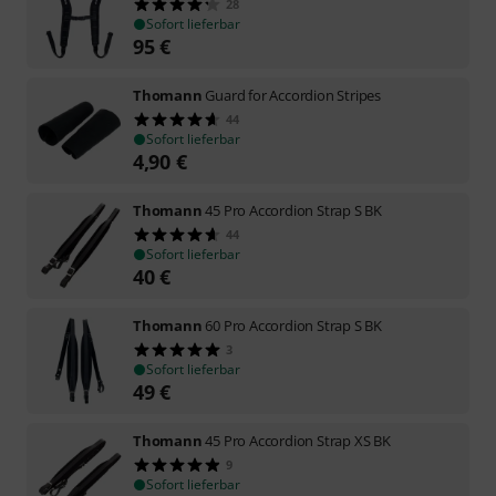
28
Sofort lieferbar
95
€
Thomann
Guard for Accordion Stripes
44
Sofort lieferbar
4,90
€
Thomann
45 Pro Accordion Strap S BK
44
Sofort lieferbar
40
€
Thomann
60 Pro Accordion Strap S BK
3
Sofort lieferbar
49
€
Thomann
45 Pro Accordion Strap XS BK
9
Sofort lieferbar