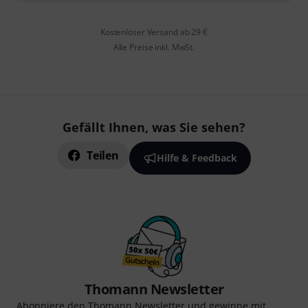
Kostenloser Versand ab 29 €
Alle Preise inkl. MwSt.
Gefällt Ihnen, was Sie sehen?
Teilen
Hilfe & Feedback
Thomann Newsletter
Abonniere den Thomann Newsletter und gewinne mit