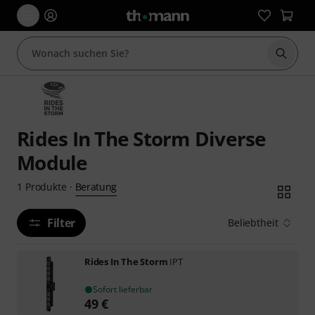
Suche 
Rides In The Storm Diverse
Module
Beratung
1
Produkte
·
Filter
Beliebtheit
Rides In The Storm
IPT
Sofort lieferbar
49
€