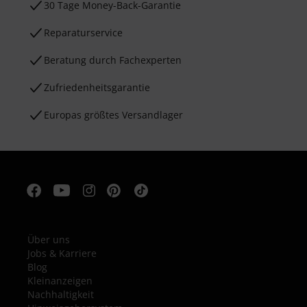
30 Tage Money-Back-Garantie
Reparaturservice
Beratung durch Fachexperten
Zufriedenheitsgarantie
Europas größtes Versandlager
Über uns
Jobs & Karriere
Blog
Kleinanzeigen
Nachhaltigkeit