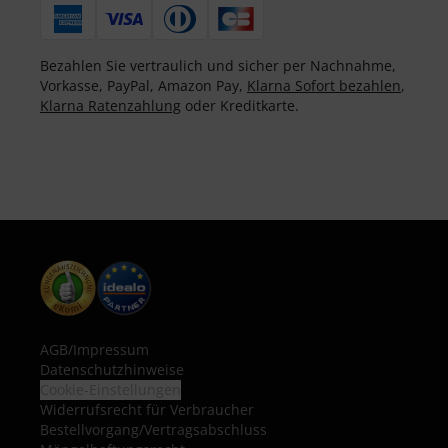
Bezahlen Sie vertraulich und sicher per Nachnahme,
Vorkasse, PayPal, Amazon Pay,
Klarna Sofort bezahlen
,
Klarna Ratenzahlung
oder Kreditkarte.
AGB
/
Impressum
Datenschutzhinweise
Cookie-Einstellungen
Widerrufsrecht für Verbraucher
Bestellvorgang/Vertragsabschluss