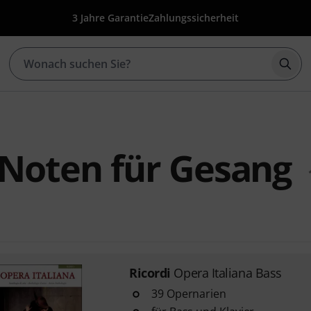
3 Jahre Garantie
Zahlungssicherheit
Such
 Noten für Gesang
Ricordi
Opera Italiana Bass
39 Opernarien