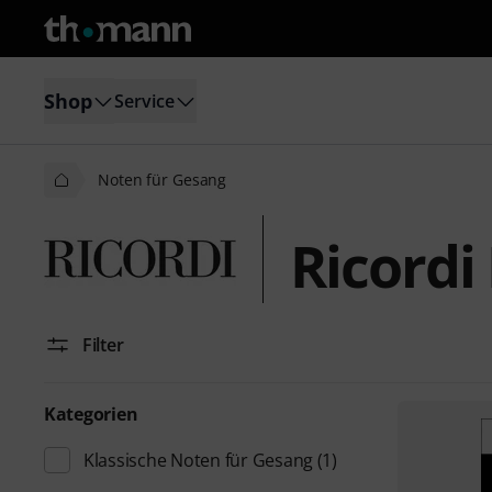
Shop
Service
Noten für Gesang
Ricordi
Filter
Kategorien
Klassische Noten für Gesang
(1)