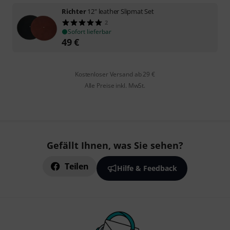
Richter
12" leather Slipmat Set
2
Sofort lieferbar
49
€
Kostenloser Versand ab 29 €
Alle Preise inkl. MwSt.
Gefällt Ihnen, was Sie sehen?
Teilen
Hilfe & Feedback