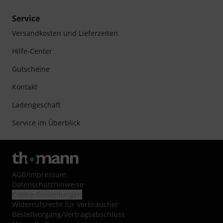
Service
Versandkosten und Lieferzeiten
Hilfe-Center
Gutscheine
Kontakt
Ladengeschäft
Service im Überblick
AGB
/
Impressum
Datenschutzhinweise
Cookie-Einstellungen
Widerrufsrecht für Verbraucher
Bestellvorgang/Vertragsabschluss