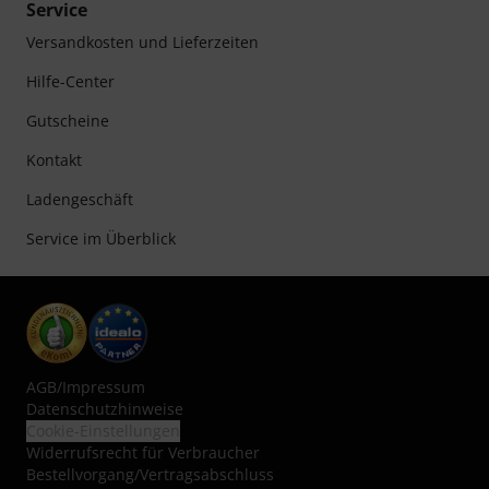
Service
Versandkosten und Lieferzeiten
Hilfe-Center
Gutscheine
Kontakt
Ladengeschäft
Service im Überblick
AGB
/
Impressum
Datenschutzhinweise
Cookie-Einstellungen
Widerrufsrecht für Verbraucher
Bestellvorgang/Vertragsabschluss