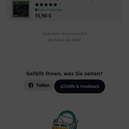
1
Sofort lieferbar
15,90
€
Kostenloser Versand ab 29 €
Alle Preise inkl. MwSt.
Gefällt Ihnen, was Sie sehen?
Teilen
Hilfe & Feedback