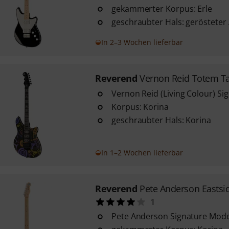
gekammerter Korpus: Erle
geschraubter Hals: gerösteter
In 2–3 Wochen lieferbar
Reverend
Vernon Reid Totem T
Vernon Reid (Living Colour) Si
Korpus: Korina
geschraubter Hals: Korina
In 1–2 Wochen lieferbar
Reverend
Pete Anderson Eastsi
1
Pete Anderson Signature Mode