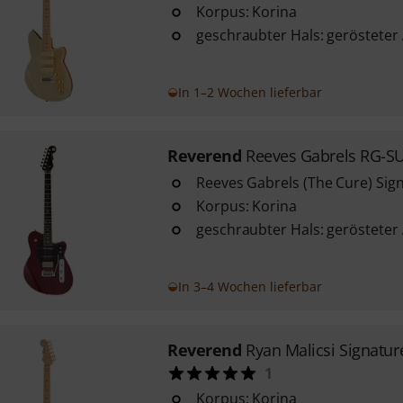
Korpus: Korina
geschraubter Hals: gerösteter
In 1–2 Wochen lieferbar
Reverend
Reeves Gabrels RG-SU
Reeves Gabrels (The Cure) Sig
Korpus: Korina
geschraubter Hals: gerösteter
In 3–4 Wochen lieferbar
Reverend
Ryan Malicsi Signatu
1
Korpus: Korina