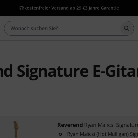
kostenfreier Versand ab 29 €
3 Jahre Garantie
Such
d Signature E-Gita
Reverend
Ryan Malicsi Signatu
Ryan Malicsi (Hot Mulligan) Si