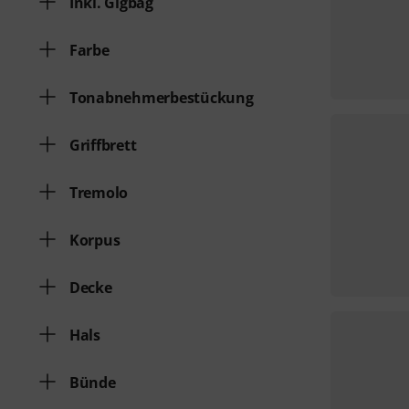
Inkl. Gigbag
Farbe
Tonabnehmerbestückung
Griffbrett
Tremolo
Korpus
Decke
Hals
Bünde