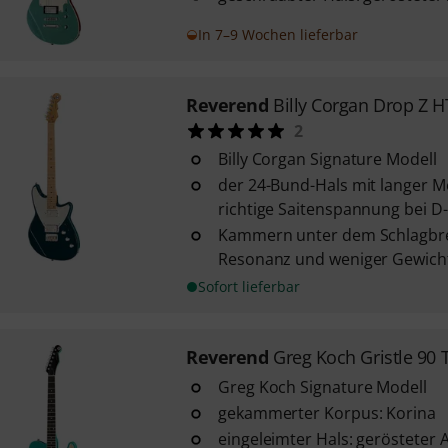
In 7–9 Wochen lieferbar
Reverend
Billy Corgan Drop Z 
2
Billy Corgan Signature Modell
der 24-Bund-Hals mit langer Me
richtige Saitenspannung bei D-
Kammern unter dem Schlagbre
Resonanz und weniger Gewich
Sofort lieferbar
Reverend
Greg Koch Gristle 90 
Greg Koch Signature Modell
gekammerter Korpus: Korina
eingeleimter Hals: gerösteter 