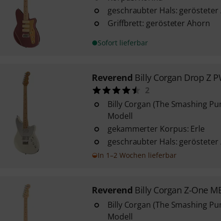
geschraubter Hals: gerösteter
Griffbrett: gerösteter Ahorn
Sofort lieferbar
Reverend
Billy Corgan Drop Z 
2
Billy Corgan (The Smashing Pu
Modell
gekammerter Korpus: Erle
geschraubter Hals: gerösteter
In 1–2 Wochen lieferbar
Reverend
Billy Corgan Z-One M
Billy Corgan (The Smashing Pu
Modell