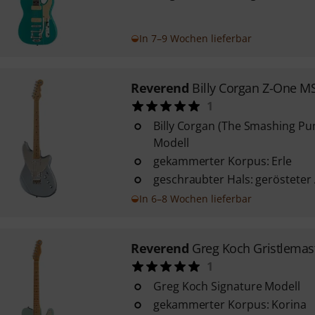
In 7–9 Wochen lieferbar
Reverend
Billy Corgan Z-One M
1
Billy Corgan (The Smashing Pu
Modell
gekammerter Korpus: Erle
geschraubter Hals: gerösteter
In 6–8 Wochen lieferbar
Reverend
Greg Koch Gristlemas
1
Greg Koch Signature Modell
gekammerter Korpus: Korina