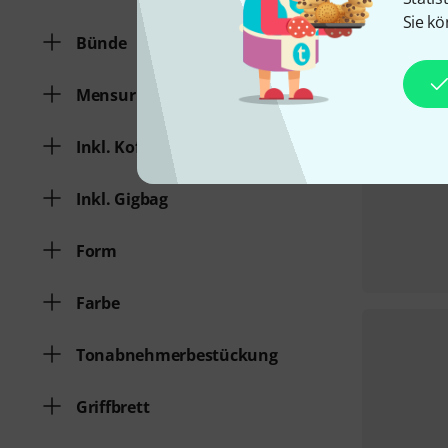
Sie kö
Bünde
Mensur
Inkl. Koffer
Inkl. Gigbag
Form
Farbe
Tonabnehmerbestückung
Griffbrett