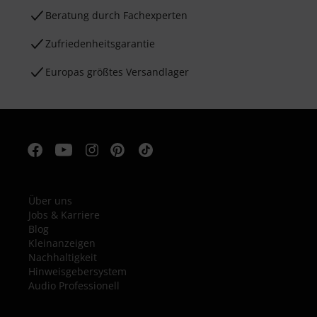
Beratung durch Fachexperten
Zufriedenheitsgarantie
Europas größtes Versandlager
Über uns
Jobs & Karriere
Blog
Kleinanzeigen
Nachhaltigkeit
Hinweisgebersystem
Audio Professionell