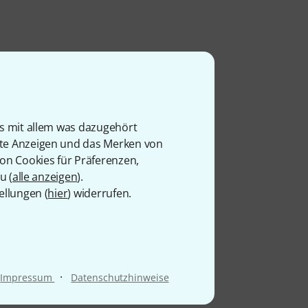
is mit allem was dazugehört
rte Anzeigen und das Merken von
von Cookies für Präferenzen,
u (
alle anzeigen
).
ellungen (
hier
) widerrufen.
·
Impressum
Datenschutzhinweise