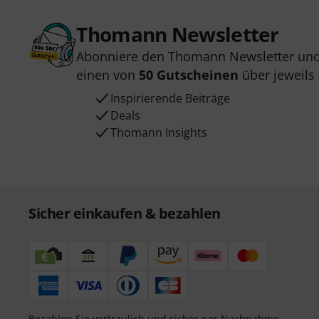
Thomann Newsletter
Abonniere den Thomann Newsletter und
einen von
50 Gutscheinen
über jeweils
Inspirierende Beiträge
Deals
Thomann Insights
Sicher einkaufen & bezahlen
Bezahlen Sie vertraulich und sicher per Nachnahme,