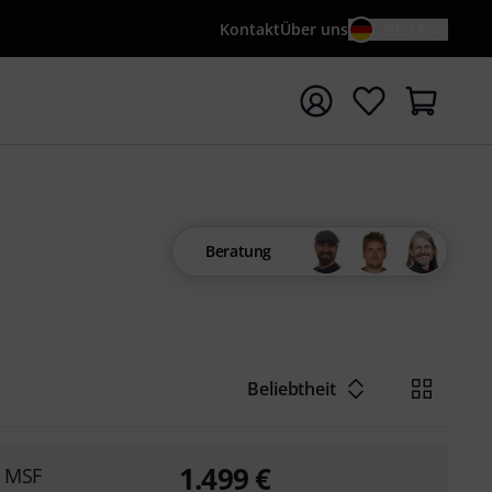
Kontakt
Über uns
DE / €
e mit Suchwort {searchTerm} starten
Beratung
Beliebtheit
1.499
€
H MSF