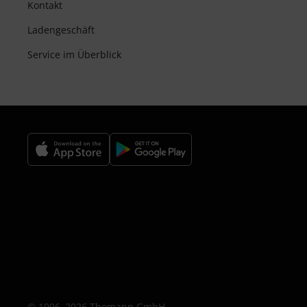
Kontakt
Ladengeschäft
Service im Überblick
© 1996–2026 Thomann GmbH.