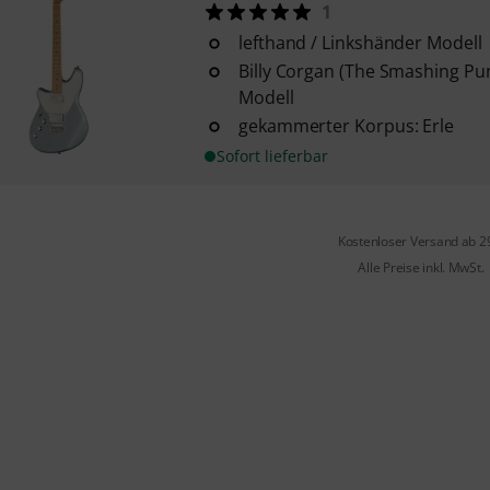
1
lefthand / Linkshänder Modell
Billy Corgan (The Smashing Pu
Modell
gekammerter Korpus: Erle
Sofort lieferbar
Kostenloser Versand ab 2
Alle Preise inkl. MwSt.