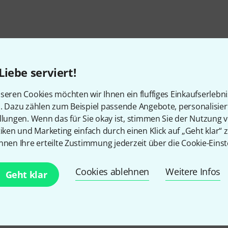
Liebe serviert!
seren Cookies möchten wir Ihnen ein fluffiges Einkaufserlebn
n. Dazu zählen zum Beispiel passende Angebote, personalisie
llungen. Wenn das für Sie okay ist, stimmen Sie der Nutzung 
tiken und Marketing einfach durch einen Klick auf „Geht klar“ z
nnen Ihre erteilte Zustimmung jederzeit über die Cookie-Einst
Cookies ablehnen
Weitere Infos
Geht klar