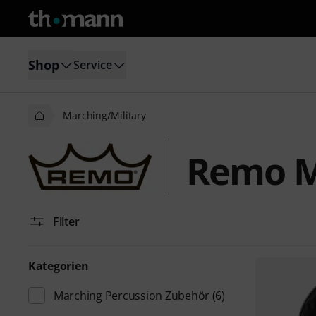
Shop
Service
Marching/Military
Remo M
Filter
Kategorien
Marching Percussion Zubehör
(6)