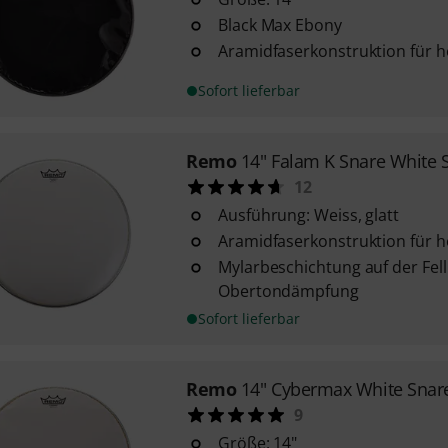
Black Max Ebony
Aramidfaserkonstruktion für 
Sofort lieferbar
Remo
14" Falam K Snare White
12
Ausführung: Weiss, glatt
Aramidfaserkonstruktion für 
Mylarbeschichtung auf der Fell
Obertondämpfung
Sofort lieferbar
Remo
14" Cybermax White Snar
9
Größe: 14"