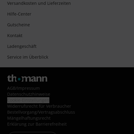
Versandkosten und Lieferzeiten
Hilfe-Center
Gutscheine
Kontakt
Ladengeschäft
Service im Überblick
AGB
/
Impressum
Datenschutzhinweise
Cookie-Einstellungen
Widerrufsrecht für Verbraucher
Bestellvorgang/Vertragsabschluss
Mängelhaftungsrecht
Erklärung zur Barrierefreiheit