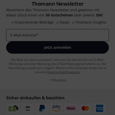
Thomann Newsletter
Abonniere den Thomann Newsletter und gewinne mit
etwas Glück einen von
50 Gutscheinen
über jeweils
50€
!
Inspirierende Beiträge
Deals
Thomann Insights
E-Mail-Adresse
*
Jetzt anmelden
Mit Klick auf „Jetzt anmelden“ stimmen Sie dem Erhalt von E-Mail-
Werbung und einer Messung des E-Mail-Nutzungsverhaltens zu. Die
Abmeldung ist jederzeit möglich. Weitere Informationen finden Sie in
unseren
Datenschutzhinweisen
.
* Pflichtfeld
Sicher einkaufen & bezahlen