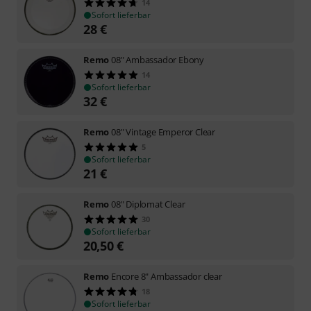
14
Sofort lieferbar
28
€
Remo
08" Ambassador Ebony
14
Sofort lieferbar
32
€
Remo
08" Vintage Emperor Clear
5
Sofort lieferbar
21
€
Remo
08" Diplomat Clear
30
Sofort lieferbar
20,50
€
Remo
Encore 8" Ambassador clear
18
Sofort lieferbar