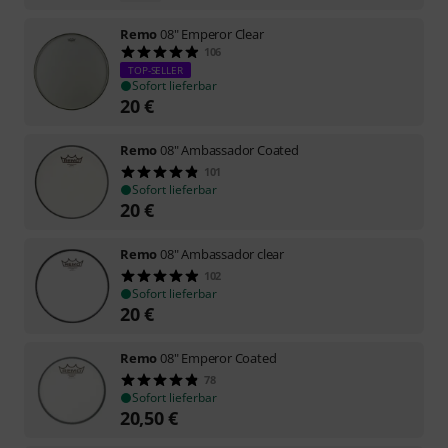
Remo
08" Emperor Clear
106
TOP-SELLER
Sofort lieferbar
20
€
Remo
08" Ambassador Coated
101
Sofort lieferbar
20
€
Remo
08" Ambassador clear
102
Sofort lieferbar
20
€
Remo
08" Emperor Coated
78
Sofort lieferbar
20,50
€