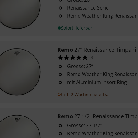
Renaissance Serie
Remo Weather King Renaissanc
Sofort lieferbar
Remo
27" Renaissance Timpani
3
Grösse: 27”
Remo Weather King Renaissanc
mit Aluminium Insert Ring
In 1–2 Wochen lieferbar
Remo
27 1/2" Renaissance Timp
Grösse: 27 1/2”
Remo Weather King Renaissanc