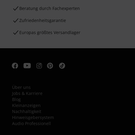
Beratung durch Fachexperten
Zufriedenheitsgarantie
Europas größtes Versandlager
Über uns
Jobs & Karriere
Blog
Kleinanzeigen
Nachhaltigkeit
Hinweisgebersystem
Audio Professionell