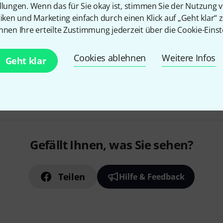
llungen. Wenn das für Sie okay ist, stimmen Sie der Nutzung 
tiken und Marketing einfach durch einen Klick auf „Geht klar“ z
nnen Ihre erteilte Zustimmung jederzeit über die Cookie-Einst
Sofort lieferbar
Cookies ablehnen
Weitere Infos
Geht klar
Kostenloser Versand ab 2
Alle Preise inkl. MwSt.
Gefällt Ihnen, was Sie sehen?
Teilen
Hilfe & Feedback