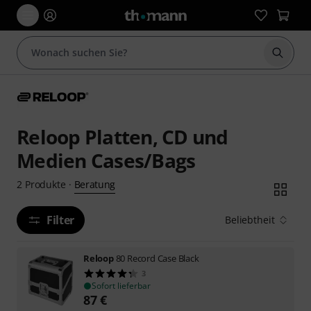
Suche 
Reloop Platten, CD und
Medien Cases/Bags
Beratung
2
Produkte
·
Filter
Beliebtheit
Reloop
80 Record Case Black
3
Sofort lieferbar
87
€