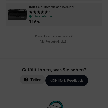
Reloop
7'' Record Case 150 Black
1
Sofort lieferbar
119
€
Kostenloser Versand ab 29 €
Alle Preise inkl. MwSt.
Gefällt Ihnen, was Sie sehen?
Teilen
Hilfe & Feedback