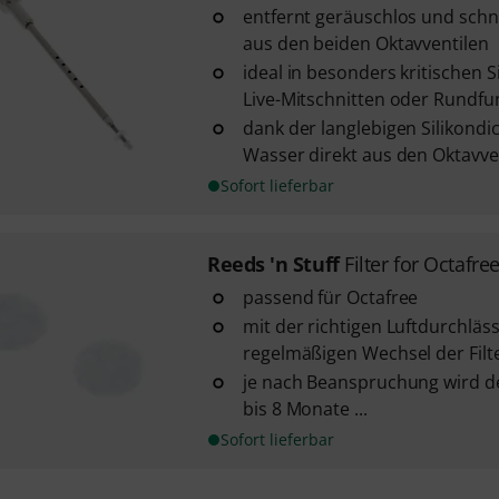
entfernt geräuschlos und schn
aus den beiden Oktavventilen
ideal in besonders kritischen Si
Live-Mitschnitten oder Rund
dank der langlebigen Silikondic
Wasser direkt aus den Oktavve
Sofort lieferbar
Reeds 'n Stuff
Filter for Octafre
passend für Octafree
mit der richtigen Luftdurchläs
regelmäßigen Wechsel der Filt
je nach Beanspruchung wird de
bis 8 Monate ...
Sofort lieferbar