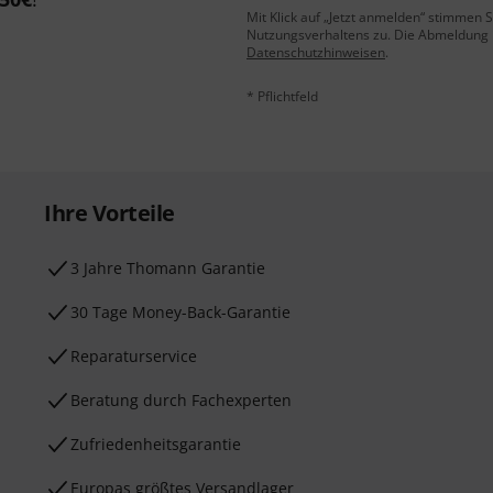
Mit Klick auf „Jetzt anmelden“ stimmen
Nutzungsverhaltens zu. Die Abmeldung is
Datenschutzhinweisen
.
* Pflichtfeld
Ihre Vorteile
3 Jahre Thomann Garantie
30 Tage Money-Back-Garantie
Reparaturservice
Beratung durch Fachexperten
Zufriedenheitsgarantie
Europas größtes Versandlager