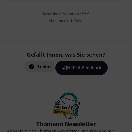
Kostenloser Versand ab 29 €
Alle Preise inkl. MwSt.
Gefällt Ihnen, was Sie sehen?
Teilen
Hilfe & Feedback
Thomann Newsletter
Abonniere den Thomann Newsletter und gewinne mit