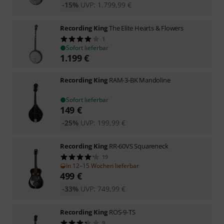
-15%
UVP:
1.799,99
€
Recording King
The Elite Hearts & Flowers
1
Sofort lieferbar
1.199
€
Recording King
RAM-3-BK Mandoline
Sofort lieferbar
149
€
-25%
UVP:
199,99
€
Recording King
RR-60VS Squareneck
19
In 12–15 Wochen lieferbar
499
€
-33%
UVP:
749,99
€
Recording King
ROS-9-TS
9