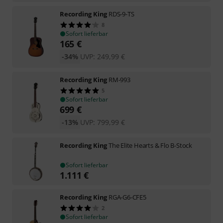
Recording King
RDS-9-TS
8
Sofort lieferbar
165
€
-34%
UVP:
249,99
€
Recording King
RM-993
5
Sofort lieferbar
699
€
-13%
UVP:
799,99
€
Recording King
The Elite Hearts & Flo B-Stock
Sofort lieferbar
1.111
€
Recording King
RGA-G6-CFE5
2
Sofort lieferbar