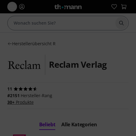
Suche 
Herstellerübersicht R
Reclam Verlag
11
#2151
Hersteller-Rang
30+
Produkte
Beliebt
Alle Kategorien