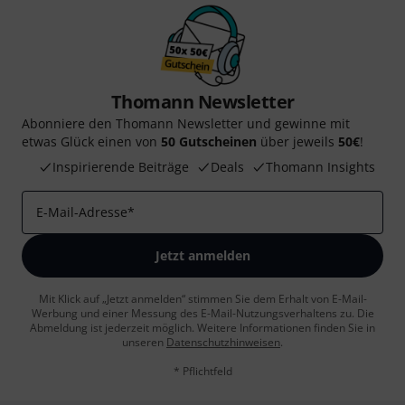
Thomann Newsletter
Abonniere den Thomann Newsletter und gewinne mit
etwas Glück einen von
50 Gutscheinen
über jeweils
50€
!
Inspirierende Beiträge
Deals
Thomann Insights
E-Mail-Adresse
*
Jetzt anmelden
Mit Klick auf „Jetzt anmelden“ stimmen Sie dem Erhalt von E-Mail-
Werbung und einer Messung des E-Mail-Nutzungsverhaltens zu. Die
Abmeldung ist jederzeit möglich. Weitere Informationen finden Sie in
unseren
Datenschutzhinweisen
.
* Pflichtfeld