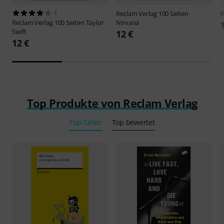
1
Reclam Verlag
100 Seiten
R
Reclam Verlag
100 Seiten Taylor
Nirvana
Swift
12 €
12 €
Top Produkte von Reclam Verlag
Top-Seller
Top bewertet