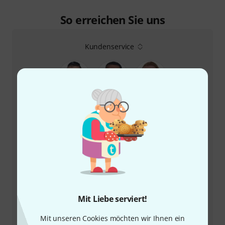
So erreichen Sie uns
Kundenservice
+49-9546-9223-66
Unser Thomann Team Kundenservice steht Ihnen bei
allen Fragen und Problemen nach dem Kauf zur Seite.
Mit Liebe serviert!
Kundennummer bereithalten
Mit unseren Cookies möchten wir Ihnen ein