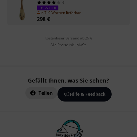
6
TOP-SELLER
In 7–9 Wochen lieferbar
298
€
Kostenloser Versand ab 29 €
Alle Preise inkl. MwSt.
Gefällt Ihnen, was Sie sehen?
Teilen
Hilfe & Feedback