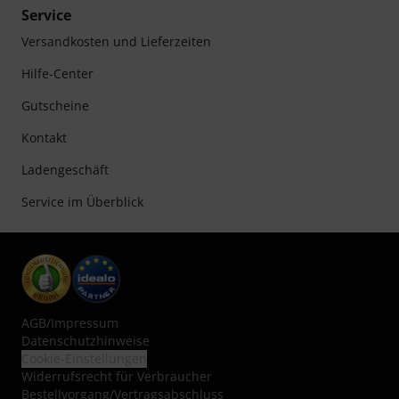
Service
Versandkosten und Lieferzeiten
Hilfe-Center
Gutscheine
Kontakt
Ladengeschäft
Service im Überblick
AGB
/
Impressum
Datenschutzhinweise
Cookie-Einstellungen
Widerrufsrecht für Verbraucher
Bestellvorgang/Vertragsabschluss