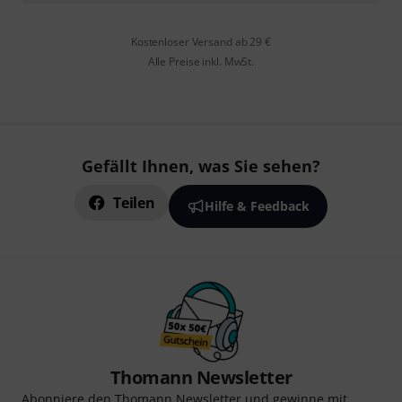
Kostenloser Versand ab 29 €
Alle Preise inkl. MwSt.
Gefällt Ihnen, was Sie sehen?
Teilen
Hilfe & Feedback
Thomann Newsletter
Abonniere den Thomann Newsletter und gewinne mit