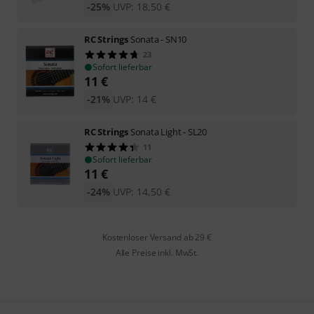
-25%
UVP:
18,50
€
RC Strings
Sonata - SN10
23
Sofort lieferbar
11
€
-21%
UVP:
14
€
RC Strings
Sonata Light - SL20
11
Sofort lieferbar
11
€
-24%
UVP:
14,50
€
Kostenloser Versand ab 29 €
Alle Preise inkl. MwSt.