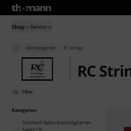
Shop
Service
Alle Kategorien
RC Strings
RC Stri
Filter
Kategorien
Standard Nylon Konzertgitarren
Saiten
(3)