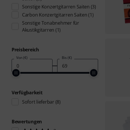
Sonstige Konzertgitarren Saiten
(3)
Carbon Konzertgitarren Saiten
(1)
Sonstige Tonabnehmer für
Akustikgitarren
(1)
Preisbereich
Von (€)
Bis (€)
Verfügbarkeit
Sofort lieferbar
(8)
Bewertungen