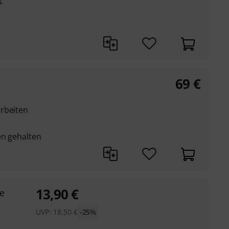
69
€
rbeiten
en gehalten
13,90
€
e
UVP:
18,50
€
-25%