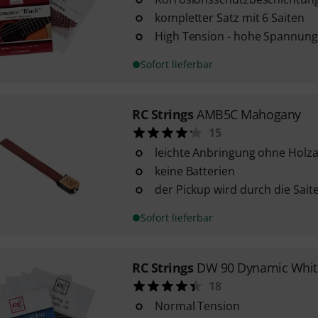
kompletter Satz mit 6 Saiten
High Tension - hohe Spannung
Sofort lieferbar
RC Strings
AMB5C Mahogany
15
leichte Anbringung ohne Holza
keine Batterien
der Pickup wird durch die Sait
Sofort lieferbar
RC Strings
DW 90 Dynamic Whit
18
Normal Tension