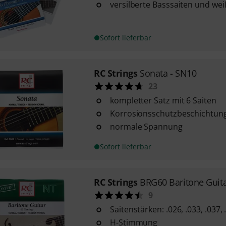
versilberte Basssaiten und we
Sofort lieferbar
RC Strings
Sonata - SN10
23
kompletter Satz mit 6 Saiten
Korrosionsschutzbeschichtun
normale Spannung
Sofort lieferbar
RC Strings
BRG60 Baritone Guita
9
Saitenstärken: .026, .033, .037, 
H-Stimmung