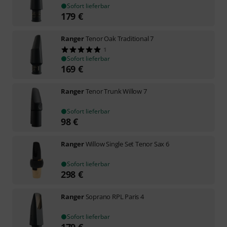
Sofort lieferbar
179
€
Ranger
Tenor Oak Traditional 7
1
Sofort lieferbar
169
€
Ranger
Tenor Trunk Willow 7
Sofort lieferbar
98
€
Ranger
Willow Single Set Tenor Sax 6
Sofort lieferbar
298
€
Ranger
Soprano RPL Paris 4
Sofort lieferbar
179
€