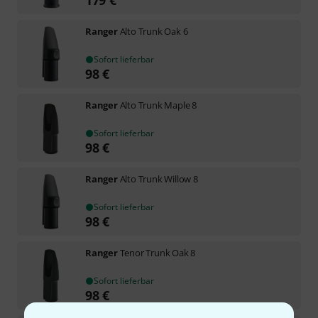
Ranger
Alto Trunk Oak 6
Sofort lieferbar
98
€
Ranger
Alto Trunk Maple 8
Sofort lieferbar
98
€
Ranger
Alto Trunk Willow 8
Sofort lieferbar
98
€
Ranger
Tenor Trunk Oak 8
Sofort lieferbar
98
€