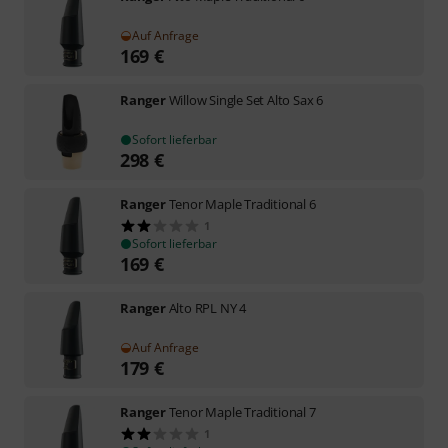
Auf Anfrage
169
€
Ranger
Willow Single Set Alto Sax 6
Sofort lieferbar
298
€
Ranger
Tenor Maple Traditional 6
1
Sofort lieferbar
169
€
Ranger
Alto RPL NY 4
Auf Anfrage
179
€
Ranger
Tenor Maple Traditional 7
1