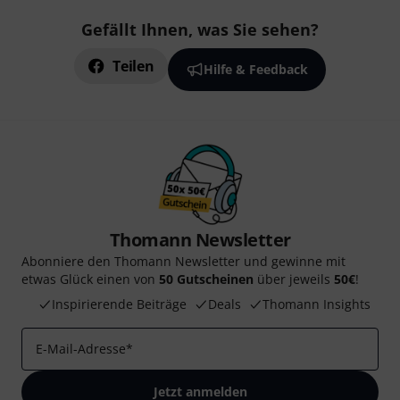
Gefällt Ihnen, was Sie sehen?
Teilen
Hilfe & Feedback
Thomann Newsletter
Abonniere den Thomann Newsletter und gewinne mit
etwas Glück einen von
50 Gutscheinen
über jeweils
50€
!
Inspirierende Beiträge
Deals
Thomann Insights
E-Mail-Adresse
*
Jetzt anmelden