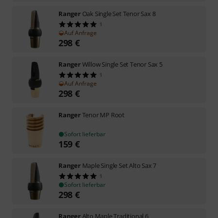
Ranger
Oak Single Set Tenor Sax 8
1
Auf Anfrage
298
€
Ranger
Willow Single Set Tenor Sax 5
1
Auf Anfrage
298
€
Ranger
Tenor MP Root
Sofort lieferbar
159
€
Ranger
Maple Single Set Alto Sax 7
1
Sofort lieferbar
298
€
Ranger
Alto Maple Traditional 6