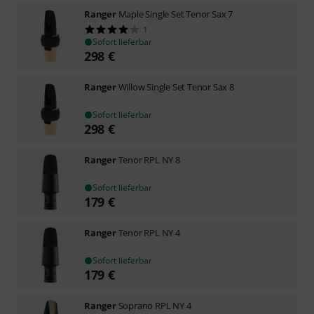
Ranger
Maple Single Set Tenor Sax 7
1
Sofort lieferbar
298
€
Ranger
Willow Single Set Tenor Sax 8
Sofort lieferbar
298
€
Ranger
Tenor RPL NY 8
Sofort lieferbar
179
€
Ranger
Tenor RPL NY 4
Sofort lieferbar
179
€
Ranger
Soprano RPL NY 4