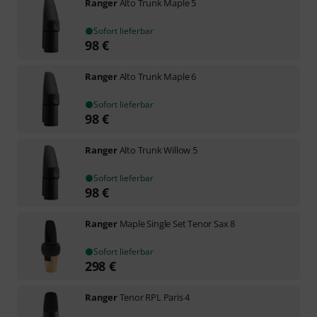
Ranger
Alto Trunk Maple 5
Sofort lieferbar
98
€
Ranger
Alto Trunk Maple 6
Sofort lieferbar
98
€
Ranger
Alto Trunk Willow 5
Sofort lieferbar
98
€
Ranger
Maple Single Set Tenor Sax 8
Sofort lieferbar
298
€
Ranger
Tenor RPL Paris 4