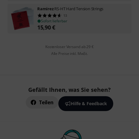
Ramirez
RS-HT Hard Tension Strings
13
Sofort lieferbar
15,90
€
Kostenloser Versand ab 29 €
Alle Preise inkl. MwSt.
Gefällt Ihnen, was Sie sehen?
Teilen
Hilfe & Feedback