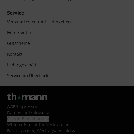
Service
Versandkosten und Lieferzeiten
Hilfe-Center
Gutscheine
Kontakt
Ladengeschäft
Service im Überblick
AGB
/
Impressum
Datenschutzhinweise
Cookie-Einstellungen
Widerrufsrecht für Verbraucher
Bestellvorgang/Vertragsabschluss