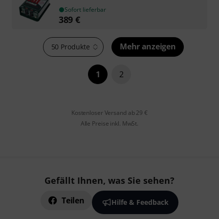
Sofort lieferbar
389
€
Mehr anzeigen
50 Produkte
1
2
Kostenloser Versand ab 29 €
Alle Preise inkl. MwSt.
Gefällt Ihnen, was Sie sehen?
Teilen
Hilfe & Feedback