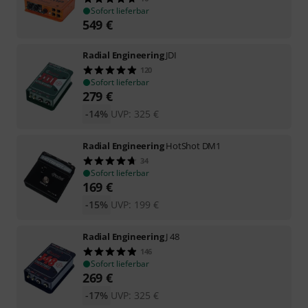
Sofort lieferbar
549
€
Radial Engineering
JDI
120
Sofort lieferbar
279
€
-14%
UVP:
325
€
Radial Engineering
HotShot DM1
34
Sofort lieferbar
169
€
-15%
UVP:
199
€
Radial Engineering
J 48
146
Sofort lieferbar
269
€
-17%
UVP:
325
€