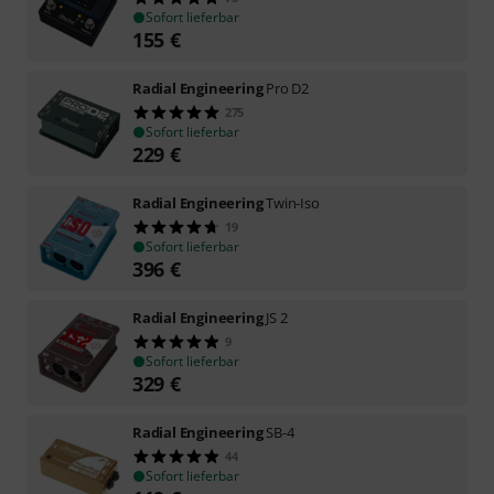
Sofort lieferbar
155
€
Radial Engineering
Pro D2
275
Sofort lieferbar
229
€
Radial Engineering
Twin-Iso
19
Sofort lieferbar
396
€
Radial Engineering
JS 2
9
Sofort lieferbar
329
€
Radial Engineering
SB-4
44
Sofort lieferbar