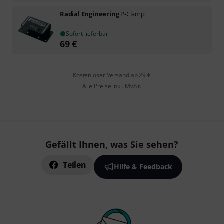
Radial Engineering
P-Clamp
Sofort lieferbar
69
€
Kostenloser Versand ab 29 €
Alle Preise inkl. MwSt.
Gefällt Ihnen, was Sie sehen?
Teilen
Hilfe & Feedback