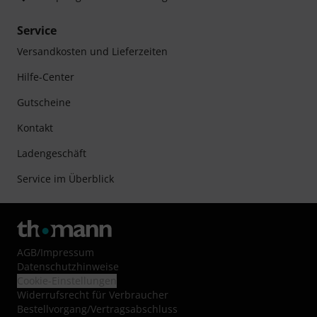
Service
Versandkosten und Lieferzeiten
Hilfe-Center
Gutscheine
Kontakt
Ladengeschäft
Service im Überblick
AGB
/
Impressum
Datenschutzhinweise
Cookie-Einstellungen
Widerrufsrecht für Verbraucher
Bestellvorgang/Vertragsabschluss