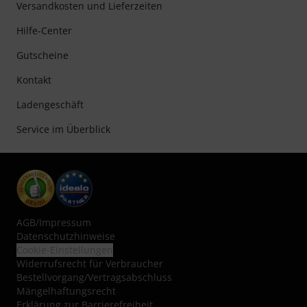
Versandkosten und Lieferzeiten
Hilfe-Center
Gutscheine
Kontakt
Ladengeschäft
Service im Überblick
AGB
/
Impressum
Datenschutzhinweise
Cookie-Einstellungen
Widerrufsrecht für Verbraucher
Bestellvorgang/Vertragsabschluss
Mängelhaftungsrecht
Erklärung zur Barrierefreiheit