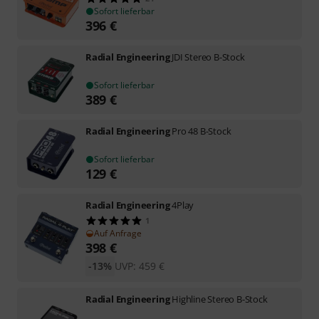
Sofort lieferbar
396
€
Radial Engineering
JDI Stereo B-Stock
Sofort lieferbar
389
€
Radial Engineering
Pro 48 B-Stock
Sofort lieferbar
129
€
Radial Engineering
4Play
1
Auf Anfrage
398
€
-13%
UVP:
459
€
Radial Engineering
Highline Stereo B-Stock