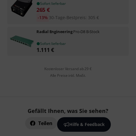
Sofort lieferbar
265
€
-13%
30-Tage-Bestpreis
:
305
€
Radial Engineering
Pro-D8 B-Stock
Sofort lieferbar
1.111
€
Kostenloser Versand ab 29 €
Alle Preise inkl. MwSt.
Gefällt Ihnen, was Sie sehen?
Teilen
Hilfe & Feedback