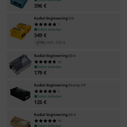
396
€
Radial Engineering
SGI
1
Sofort lieferbar
349
€
-21%
UVP:
439
€
Radial Engineering
SB-6
42
Sofort lieferbar
179
€
Radial Engineering
Reamp HP
4
Sofort lieferbar
125
€
Radial Engineering
SB-4
44
Sofort lieferbar