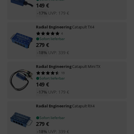
149
€
-17%
UVP:
179
€
Radial Engineering
Catapult TX4
4
Sofort lieferbar
279
€
-18%
UVP:
339
€
Radial Engineering
Catapult Mini TX
19
Sofort lieferbar
149
€
-17%
UVP:
179
€
Radial Engineering
Catapult RX4
Sofort lieferbar
279
€
-18%
UVP:
339
€