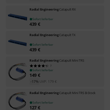
Radial Engineering
Catapult RX
Sofort lieferbar
439
€
Radial Engineering
Catapult TX
Sofort lieferbar
439
€
Radial Engineering
Catapult Mini TRS
7
Sofort lieferbar
149
€
-17%
UVP:
179
€
Radial Engineering
Catapult Mini TRS B-Stock
Sofort lieferbar
127
€