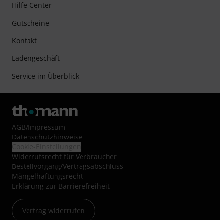
Hilfe-Center
Gutscheine
Kontakt
Ladengeschäft
Service im Überblick
AGB
/
Impressum
Datenschutzhinweise
Cookie-Einstellungen
Widerrufsrecht für Verbraucher
Bestellvorgang/Vertragsabschluss
Mängelhaftungsrecht
Erklärung zur Barrierefreiheit
Vertrag widerrufen