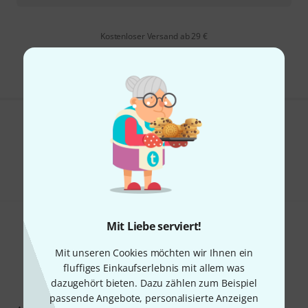
Kostenloser Versand ab 29 €
Alle Preise inkl. MwSt.
Gefällt Ihnen, was Sie sehen?
Teilen
Hilfe & Feedback
Mit Liebe serviert!
Mit unseren Cookies möchten wir Ihnen ein
fluffiges Einkaufserlebnis mit allem was
dazugehört bieten. Dazu zählen zum Beispiel
Thomann Newsletter
passende Angebote, personalisierte Anzeigen