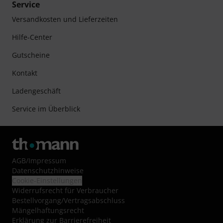
Service
Versandkosten und Lieferzeiten
Hilfe-Center
Gutscheine
Kontakt
Ladengeschäft
Service im Überblick
AGB
/
Impressum
Datenschutzhinweise
Cookie-Einstellungen
Widerrufsrecht für Verbraucher
Bestellvorgang/Vertragsabschluss
Mängelhaftungsrecht
Erklärung zur Barrierefreiheit