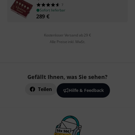
7
Sofort lieferbar
289
€
Kostenloser Versand ab 29 €
Alle Preise inkl. MwSt.
Gefällt Ihnen, was Sie sehen?
Teilen
Hilfe & Feedback