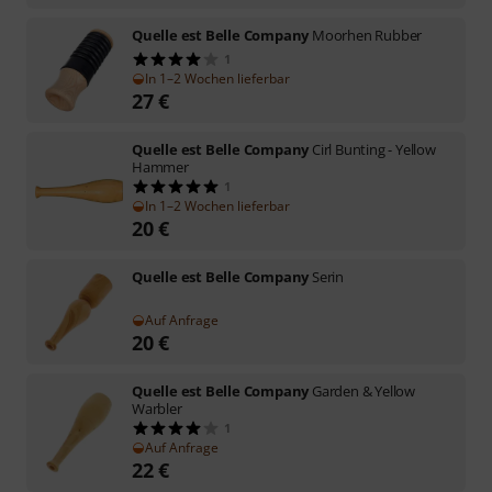
Quelle est Belle Company
Moorhen Rubber
1
In 1–2 Wochen lieferbar
27
€
Quelle est Belle Company
Cirl Bunting - Yellow
Hammer
1
In 1–2 Wochen lieferbar
20
€
Quelle est Belle Company
Serin
Auf Anfrage
20
€
Quelle est Belle Company
Garden & Yellow
Warbler
1
Auf Anfrage
22
€