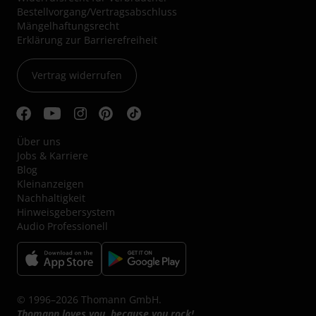
Bestellvorgang/Vertragsabschluss
Mängelhaftungsrecht
Erklärung zur Barrierefreiheit
Vertrag widerrufen
Über uns
Jobs & Karriere
Blog
Kleinanzeigen
Nachhaltigkeit
Hinweisgebersystem
Audio Professionell
© 1996–2026 Thomann GmbH.
Thomann loves you, because you rock!