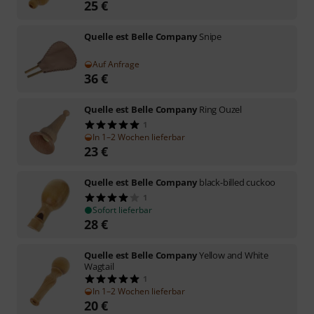
25
€
Quelle est Belle Company
Snipe
Auf Anfrage
36
€
Quelle est Belle Company
Ring Ouzel
1
In 1–2 Wochen lieferbar
23
€
Quelle est Belle Company
black-billed cuckoo
1
Sofort lieferbar
28
€
Quelle est Belle Company
Yellow and White
Wagtail
1
In 1–2 Wochen lieferbar
20
€