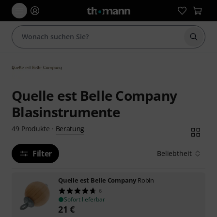
Suche 
Quelle est Belle Company
Blasinstrumente
Beratung
49
Produkte
·
Filter
Beliebtheit
Quelle est Belle Company
Robin
6
Sofort lieferbar
21
€