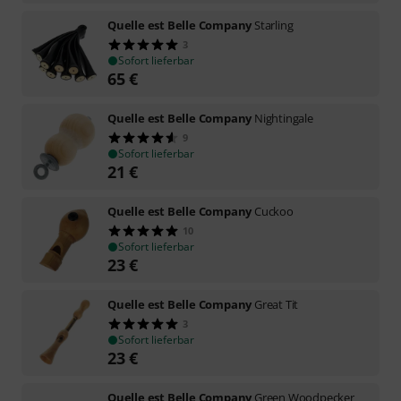
Quelle est Belle Company
Starling
3
Sofort lieferbar
65
€
Quelle est Belle Company
Nightingale
9
Sofort lieferbar
21
€
Quelle est Belle Company
Cuckoo
10
Sofort lieferbar
23
€
Quelle est Belle Company
Great Tit
3
Sofort lieferbar
23
€
Quelle est Belle Company
Green Woodpecker