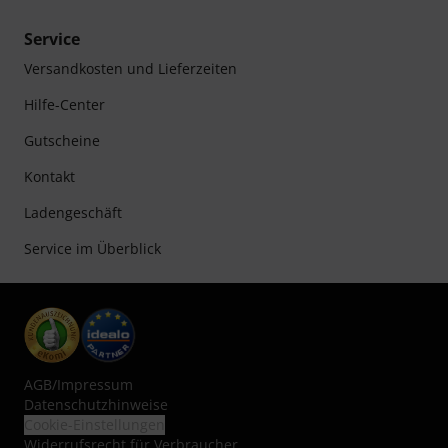
Service
Versandkosten und Lieferzeiten
Hilfe-Center
Gutscheine
Kontakt
Ladengeschäft
Service im Überblick
AGB
/
Impressum
Datenschutzhinweise
Cookie-Einstellungen
Widerrufsrecht für Verbraucher