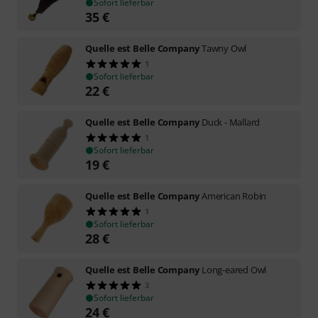
Sofort lieferbar
35
€
Quelle est Belle Company
Tawny Owl
1
Sofort lieferbar
22
€
Quelle est Belle Company
Duck - Mallard
1
Sofort lieferbar
19
€
Quelle est Belle Company
American Robin
1
Sofort lieferbar
28
€
Quelle est Belle Company
Long-eared Owl
3
Sofort lieferbar
24
€