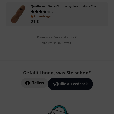
Quelle est Belle Company
Tengmalm's Owl
2
Auf Anfrage
21
€
Kostenloser Versand ab 29 €
Alle Preise inkl. MwSt.
Gefällt Ihnen, was Sie sehen?
Teilen
Hilfe & Feedback