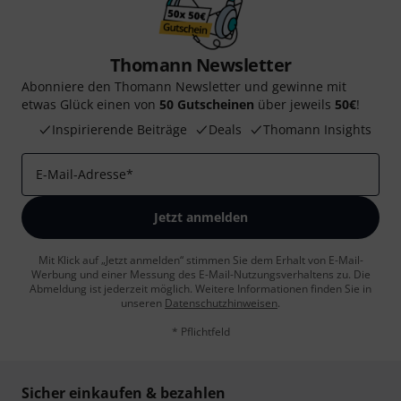
Thomann Newsletter
Abonniere den Thomann Newsletter und gewinne mit
etwas Glück einen von
50 Gutscheinen
über jeweils
50€
!
Inspirierende Beiträge
Deals
Thomann Insights
E-Mail-Adresse
*
Jetzt anmelden
Mit Klick auf „Jetzt anmelden“ stimmen Sie dem Erhalt von E-Mail-
Werbung und einer Messung des E-Mail-Nutzungsverhaltens zu. Die
Abmeldung ist jederzeit möglich. Weitere Informationen finden Sie in
unseren
Datenschutzhinweisen
.
* Pflichtfeld
Sicher einkaufen & bezahlen