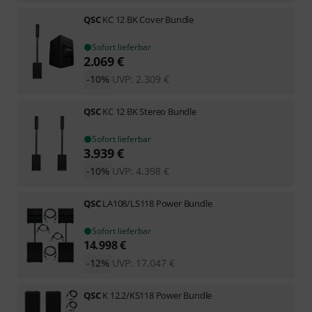
QSC
KC 12 BK Cover Bundle
Sofort lieferbar
2.069
€
-10%
UVP:
2.309
€
QSC
KC 12 BK Stereo Bundle
Sofort lieferbar
3.939
€
-10%
UVP:
4.398
€
QSC
LA108/LS118 Power Bundle
Sofort lieferbar
14.998
€
-12%
UVP:
17.047
€
QSC
K 12.2/KS118 Power Bundle