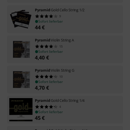
Pyramid
Gold Cello String 1/2
9
Sofort lieferbar
44
€
Pyramid
Violin String A
15
Sofort lieferbar
4,40
€
Pyramid
Violin String G
10
Sofort lieferbar
4,70
€
Pyramid
Gold Cello String 1/4
4
Sofort lieferbar
45
€