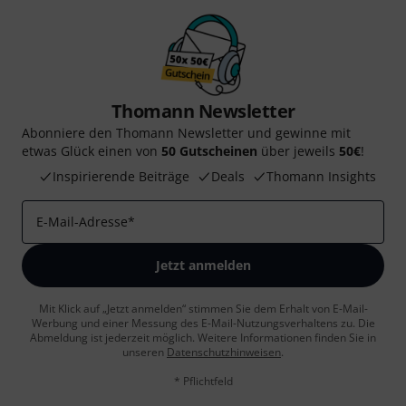
Thomann Newsletter
Abonniere den Thomann Newsletter und gewinne mit
etwas Glück einen von
50 Gutscheinen
über jeweils
50€
!
Inspirierende Beiträge
Deals
Thomann Insights
E-Mail-Adresse
*
Jetzt anmelden
Mit Klick auf „Jetzt anmelden“ stimmen Sie dem Erhalt von E-Mail-
Werbung und einer Messung des E-Mail-Nutzungsverhaltens zu. Die
Abmeldung ist jederzeit möglich. Weitere Informationen finden Sie in
unseren
Datenschutzhinweisen
.
* Pflichtfeld