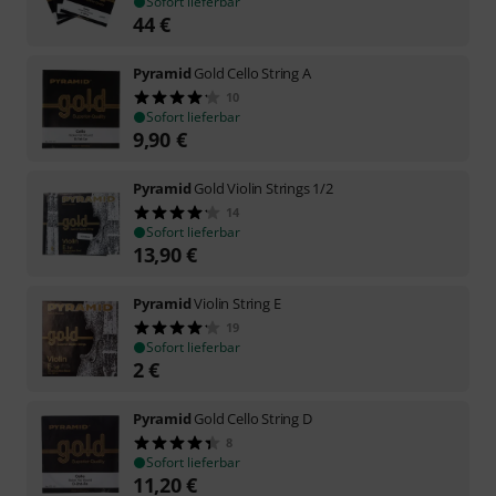
Sofort lieferbar
44
€
Pyramid
Gold Cello String A
10
Sofort lieferbar
9,90
€
Pyramid
Gold Violin Strings 1/2
14
Sofort lieferbar
13,90
€
Pyramid
Violin String E
19
Sofort lieferbar
2
€
Pyramid
Gold Cello String D
8
Sofort lieferbar
11,20
€