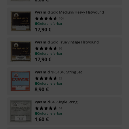
Pyramid
Gold Medium/Heavy Flatwound
104
Sofort lieferbar
17,90
€
Pyramid
Gold True Vintage Flatwound
66
Sofort lieferbar
17,90
€
Pyramid
NRS1046 String Set
25
Sofort lieferbar
8,90
€
Pyramid
046 Single String
14
Sofort lieferbar
1,60
€