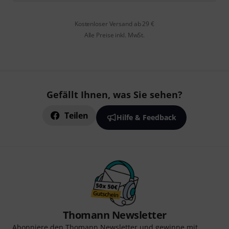
Kostenloser Versand ab 29 €
Alle Preise inkl. MwSt.
Gefällt Ihnen, was Sie sehen?
Teilen
Hilfe & Feedback
Thomann Newsletter
Abonniere den Thomann Newsletter und gewinne mit