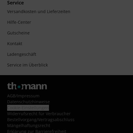
Service
Versandkosten und Lieferzeiten
Hilfe-Center
Gutscheine
Kontakt
Ladengeschäft
Service im Überblick
AGB
/
Impressum
Datenschutzhinweise
Cookie-Einstellungen
Widerrufsrecht für Verbraucher
Bestellvorgang/Vertragsabschluss
Mängelhaftungsrecht
Erklärung zur Barrierefreiheit