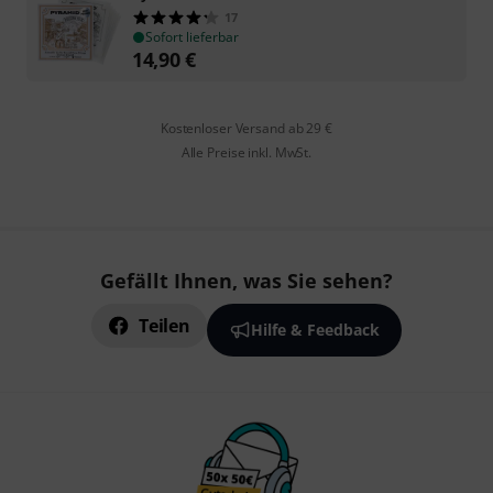
17
Sofort lieferbar
14,90
€
Kostenloser Versand ab 29 €
Alle Preise inkl. MwSt.
Gefällt Ihnen, was Sie sehen?
Teilen
Hilfe & Feedback