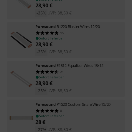
28,90
€
-25%
UVP:
38,50
€
Puresound
B1220 Blaster Wires 12/20
15
Sofort lieferbar
28,90
€
-25%
UVP:
38,50
€
Puresound
E1312 Equalizer Wires 13/12
21
Sofort lieferbar
28,90
€
-25%
UVP:
38,50
€
Puresound
P1520 Custom Snare Wire 15/20
8
Sofort lieferbar
28
€
-27%
UVP:
38,50
€