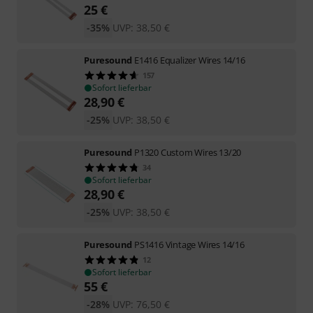
25
€
-35%
UVP:
38,50
€
Puresound
E1416 Equalizer Wires 14/16
157
Sofort lieferbar
28,90
€
-25%
UVP:
38,50
€
Puresound
P1320 Custom Wires 13/20
34
Sofort lieferbar
28,90
€
-25%
UVP:
38,50
€
Puresound
PS1416 Vintage Wires 14/16
12
Sofort lieferbar
55
€
-28%
UVP:
76,50
€