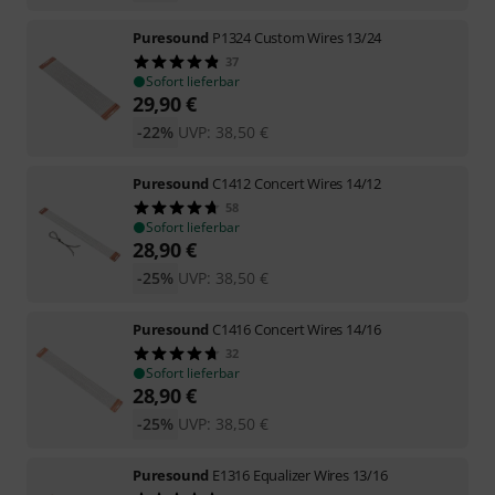
Puresound
P1324 Custom Wires 13/24
37
Sofort lieferbar
29,90
€
-22%
UVP:
38,50
€
Puresound
C1412 Concert Wires 14/12
58
Sofort lieferbar
28,90
€
-25%
UVP:
38,50
€
Puresound
C1416 Concert Wires 14/16
32
Sofort lieferbar
28,90
€
-25%
UVP:
38,50
€
Puresound
E1316 Equalizer Wires 13/16