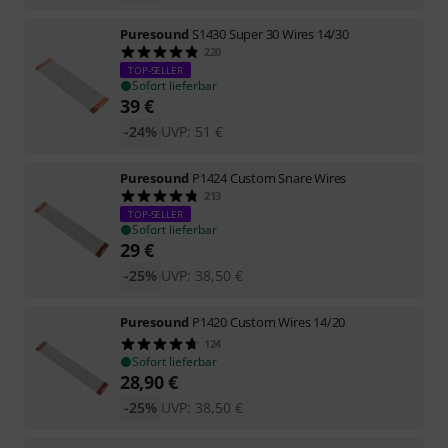
Puresound
S1430 Super 30 Wires 14/30
220
TOP-SELLER
Sofort lieferbar
39
€
-24%
UVP:
51
€
Puresound
P1424 Custom Snare Wires
213
TOP-SELLER
Sofort lieferbar
29
€
-25%
UVP:
38,50
€
Puresound
P1420 Custom Wires 14/20
124
Sofort lieferbar
28,90
€
-25%
UVP:
38,50
€