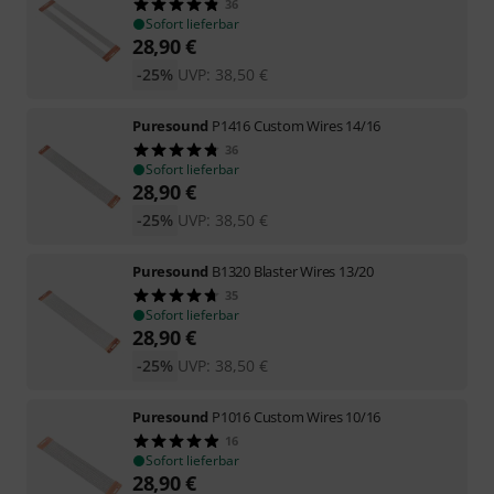
36
Sofort lieferbar
28,90
€
-25%
UVP:
38,50
€
Puresound
P1416 Custom Wires 14/16
36
Sofort lieferbar
28,90
€
-25%
UVP:
38,50
€
Puresound
B1320 Blaster Wires 13/20
35
Sofort lieferbar
28,90
€
-25%
UVP:
38,50
€
Puresound
P1016 Custom Wires 10/16
16
Sofort lieferbar
28,90
€