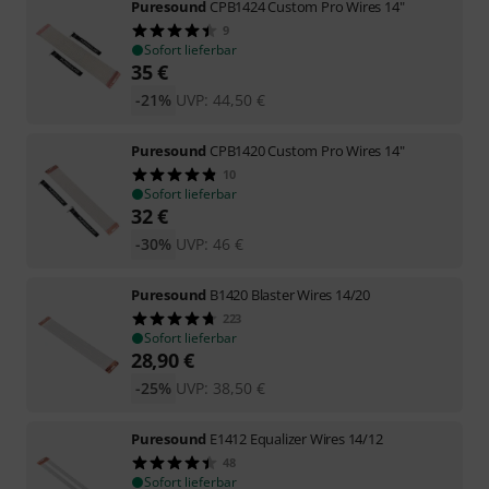
Puresound
CPB1424 Custom Pro Wires 14"
9
Sofort lieferbar
35
€
-21%
UVP:
44,50
€
Puresound
CPB1420 Custom Pro Wires 14"
10
Sofort lieferbar
32
€
-30%
UVP:
46
€
Puresound
B1420 Blaster Wires 14/20
223
Sofort lieferbar
28,90
€
-25%
UVP:
38,50
€
Puresound
E1412 Equalizer Wires 14/12
48
Sofort lieferbar