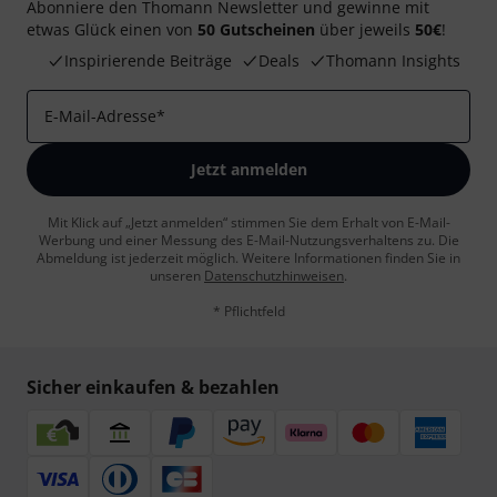
Abonniere den Thomann Newsletter und gewinne mit
etwas Glück einen von
50 Gutscheinen
über jeweils
50€
!
Inspirierende Beiträge
Deals
Thomann Insights
E-Mail-Adresse
*
Jetzt anmelden
Mit Klick auf „Jetzt anmelden“ stimmen Sie dem Erhalt von E-Mail-
Werbung und einer Messung des E-Mail-Nutzungsverhaltens zu. Die
Abmeldung ist jederzeit möglich. Weitere Informationen finden Sie in
unseren
Datenschutzhinweisen
.
* Pflichtfeld
Sicher einkaufen & bezahlen