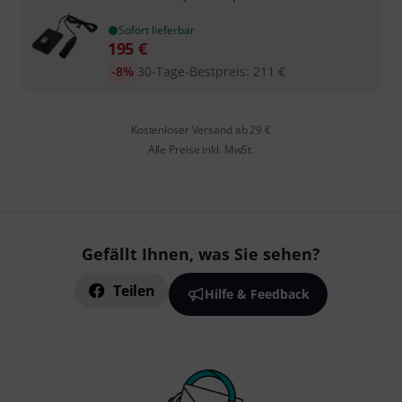
Sofort lieferbar
195
€
-8%
30-Tage-Bestpreis
:
211
€
Kostenloser Versand ab 29 €
Alle Preise inkl. MwSt.
Gefällt Ihnen, was Sie sehen?
Teilen
Hilfe & Feedback