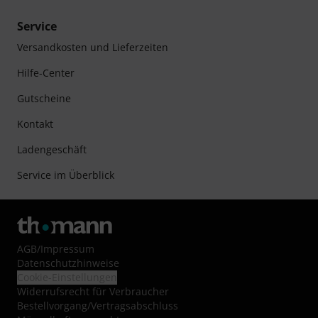
Service
Versandkosten und Lieferzeiten
Hilfe-Center
Gutscheine
Kontakt
Ladengeschäft
Service im Überblick
AGB
/
Impressum
Datenschutzhinweise
Cookie-Einstellungen
Widerrufsrecht für Verbraucher
Bestellvorgang/Vertragsabschluss