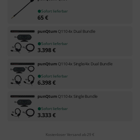
Sofort lieferbar
65
€
punQtum
Q110 4x Dual Bundle
Sofort lieferbar
3.398
€
punQtum
Q110 4x Single/4x Dual Bundle
Sofort lieferbar
6.398
€
punQtum
Q110 4x Single Bundle
Sofort lieferbar
3.333
€
Kostenloser Versand ab 29 €