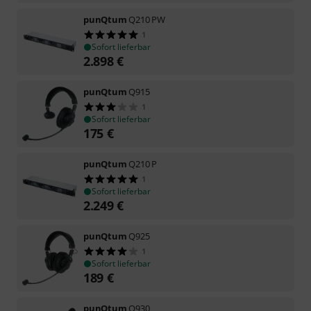
punQtum
Q210 PW
1
Sofort lieferbar
2.898
€
punQtum
Q915
1
Sofort lieferbar
175
€
punQtum
Q210 P
1
Sofort lieferbar
2.249
€
punQtum
Q925
1
Sofort lieferbar
189
€
punQtum
Q930