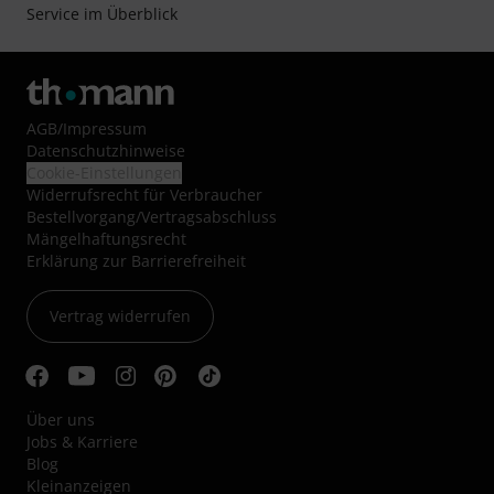
Service im Überblick
AGB
/
Impressum
Datenschutzhinweise
Cookie-Einstellungen
Widerrufsrecht für Verbraucher
Bestellvorgang/Vertragsabschluss
Mängelhaftungsrecht
Erklärung zur Barrierefreiheit
Vertrag widerrufen
Über uns
Jobs & Karriere
Blog
Kleinanzeigen