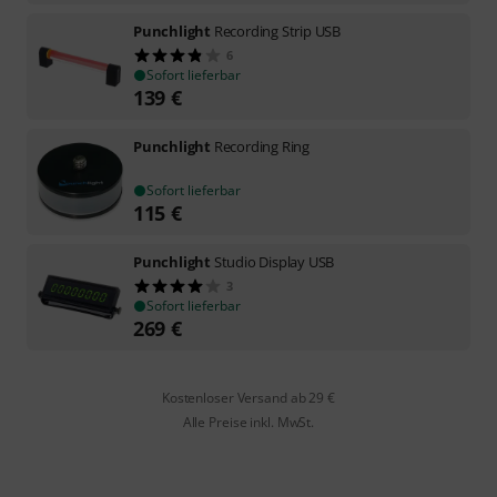
Punchlight
Recording Strip USB
6
Sofort lieferbar
139
€
Punchlight
Recording Ring
Sofort lieferbar
115
€
Punchlight
Studio Display USB
3
Sofort lieferbar
269
€
Kostenloser Versand ab 29 €
Alle Preise inkl. MwSt.