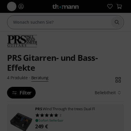
Suche 
PRS Gitarren- und Bass-
Effekte
Beratung
4
Produkte
·
Filter
Beliebtheit
PRS
Wind Through the trees Dual Fl
2
Sofort lieferbar
249
€