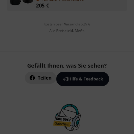
205
€
Kostenloser Versand ab 29 €
Alle Preise inkl. MwSt.
Gefällt Ihnen, was Sie sehen?
Teilen
Hilfe & Feedback