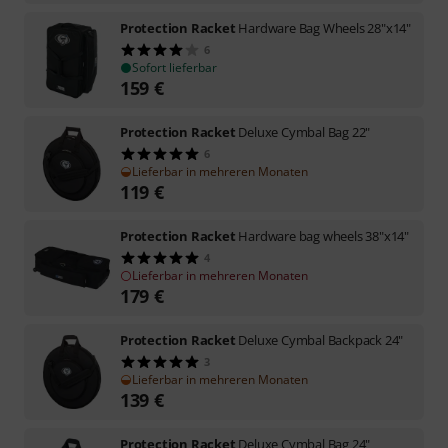
Protection Racket
Hardware Bag Wheels 28"x14"
6
Sofort lieferbar
159
€
Protection Racket
Deluxe Cymbal Bag 22"
6
Lieferbar in mehreren Monaten
119
€
Protection Racket
Hardware bag wheels 38"x14"
4
Lieferbar in mehreren Monaten
179
€
Protection Racket
Deluxe Cymbal Backpack 24"
3
Lieferbar in mehreren Monaten
139
€
Protection Racket
Deluxe Cymbal Bag 24"