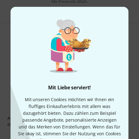
Alle Preise inkl. MwSt.
Gefällt Ihnen, was Sie sehen?
Teilen
Hilfe & Feedback
Mit Liebe serviert!
Mit unseren Cookies möchten wir Ihnen ein
fluffiges Einkaufserlebnis mit allem was
Thomann Newsletter
dazugehört bieten. Dazu zählen zum Beispiel
Abonniere den Thomann Newsletter und gewinne mit
passende Angebote, personalisierte Anzeigen
etwas Glück einen von
50 Gutscheinen
über jeweils
50€
!
und das Merken von Einstellungen. Wenn das für
Inspirierende Beiträge
Deals
Thomann Insights
Sie okay ist, stimmen Sie der Nutzung von Cookies