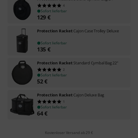
4
Sofort lieferbar
129
€
Protection Racket
Cajon Case Trolley Deluxe
Sofort lieferbar
135
€
Protection Racket
Standard Cymbal Bag 22"
2
Sofort lieferbar
52
€
Protection Racket
Cajon Deluxe Bag
1
Sofort lieferbar
64
€
Kostenloser Versand ab 29 €