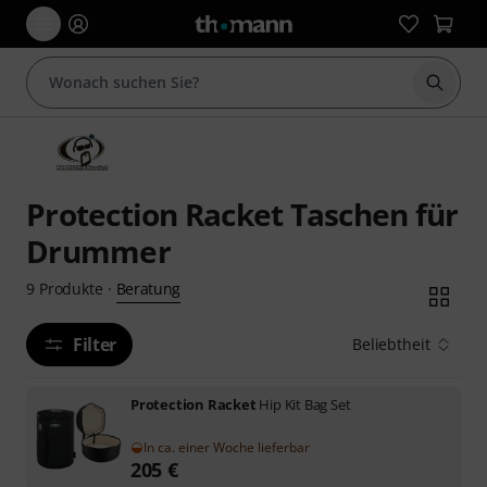
Suche 
Protection Racket Taschen für
Drummer
Beratung
9
Produkte
·
Filter
Beliebtheit
Protection Racket
Hip Kit Bag Set
In ca. einer Woche lieferbar
205
€