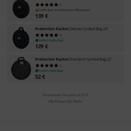
3
Lieferbar in mehreren Monaten
139
€
Protection Racket
Deluxe Cymbal Bag 24"
4
Sofort lieferbar
129
€
Protection Racket
Standard Cymbal Bag 22"
2
Sofort lieferbar
52
€
Kostenloser Versand ab 29 €
Alle Preise inkl. MwSt.