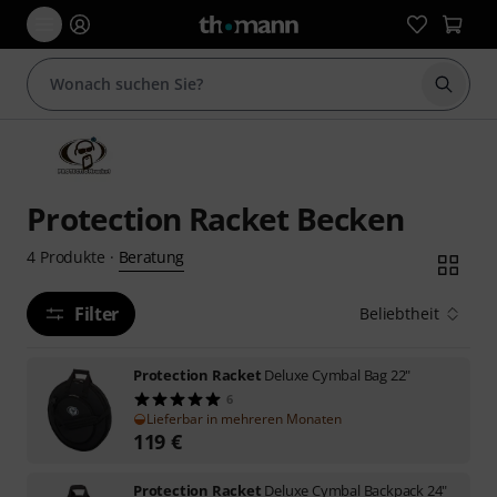
Suche 
Protection Racket Becken
Beratung
4
Produkte
·
Filter
Beliebtheit
Protection Racket
Deluxe Cymbal Bag 22"
6
Lieferbar in mehreren Monaten
119
€
Protection Racket
Deluxe Cymbal Backpack 24"